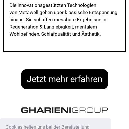
Die innovationsgestützten Technologien
von Metawell gehen über klassische Entspannung
hinaus. Sie schaffen messbare Ergebnisse in
Regeneration & Langlebigkeit, mentalem
Wohlbefinden, Schlafqualität und Ästhetik.
Jetzt mehr erfahren
Cookies helfen uns bei der Bereitstellung
Datenschutz